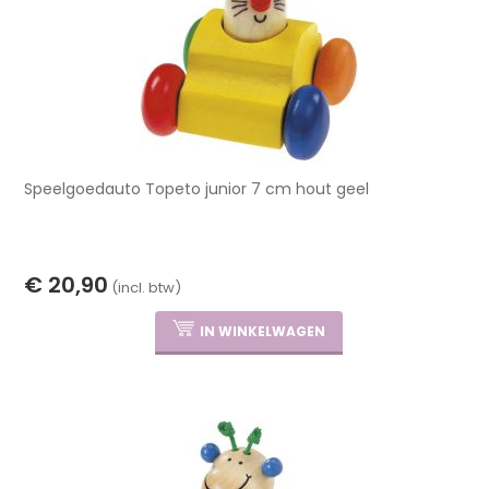
Speelgoedauto Topeto junior 7 cm hout geel
€ 20,90
(incl. btw)
IN WINKELWAGEN