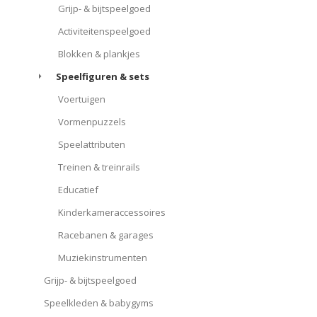
Grijp- & bijtspeelgoed
Activiteitenspeelgoed
Blokken & plankjes
Speelfiguren & sets
Voertuigen
Vormenpuzzels
Speelattributen
Treinen & treinrails
Educatief
Kinderkameraccessoires
Racebanen & garages
Muziekinstrumenten
Grijp- & bijtspeelgoed
Speelkleden & babygyms