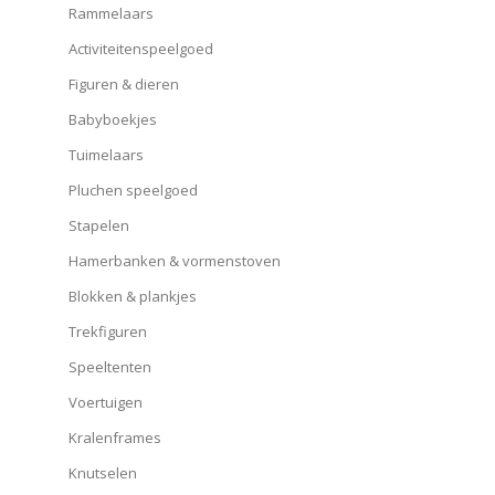
Rammelaars
Activiteitenspeelgoed
Figuren & dieren
Babyboekjes
Tuimelaars
Pluchen speelgoed
Stapelen
Hamerbanken & vormenstoven
Blokken & plankjes
Trekfiguren
Speeltenten
Voertuigen
Kralenframes
Knutselen