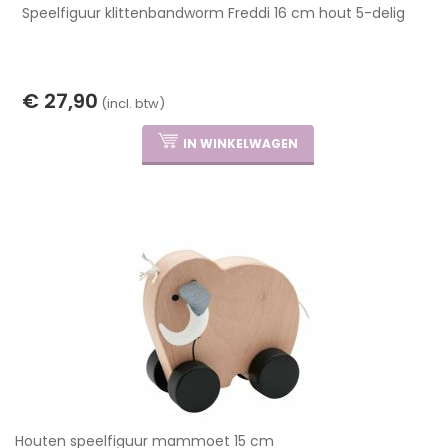
Speelfiguur klittenbandworm Freddi 16 cm hout 5-delig
€ 27,90
(incl. btw)
IN WINKELWAGEN
Houten speelfiguur mammoet 15 cm