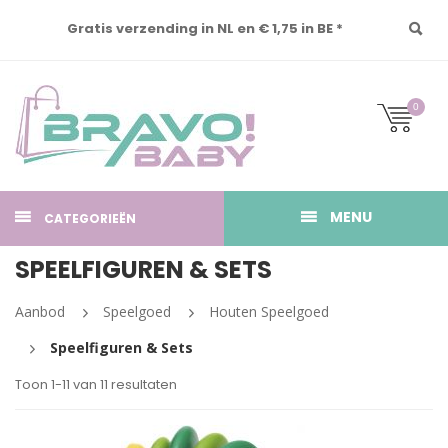
Gratis verzending in NL en € 1,75 in BE *
0
MENU
CATEGORIEËN
SPEELFIGUREN & SETS
Aanbod
Speelgoed
Houten Speelgoed
Speelfiguren & Sets
Toon 1-11 van 11 resultaten