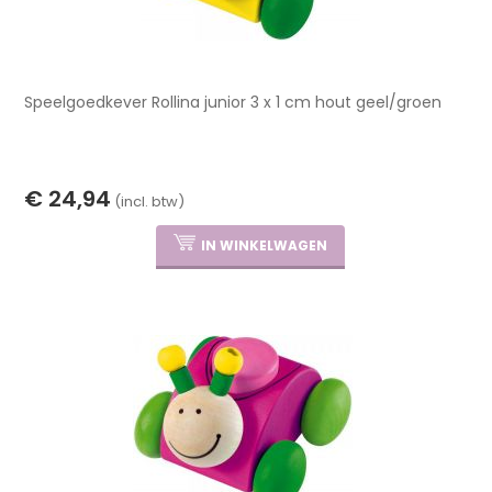
Speelgoedkever Rollina junior 3 x 1 cm hout geel/groen
€ 24,94
(incl. btw)
IN WINKELWAGEN