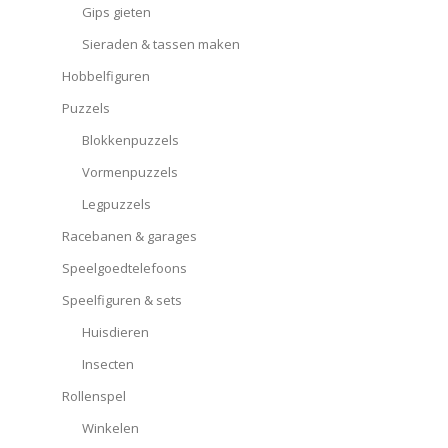
Gips gieten
Sieraden & tassen maken
Hobbelfiguren
Puzzels
Blokkenpuzzels
Vormenpuzzels
Legpuzzels
Racebanen & garages
Speelgoedtelefoons
Speelfiguren & sets
Huisdieren
Insecten
Rollenspel
Winkelen