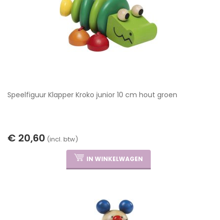
Speelfiguur Klapper Kroko junior 10 cm hout groen
€ 20,60
(incl. btw)
IN WINKELWAGEN