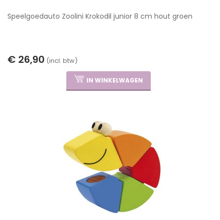
Speelgoedauto Zoolini Krokodil junior 8 cm hout groen
€ 26,90
(incl. btw)
IN WINKELWAGEN