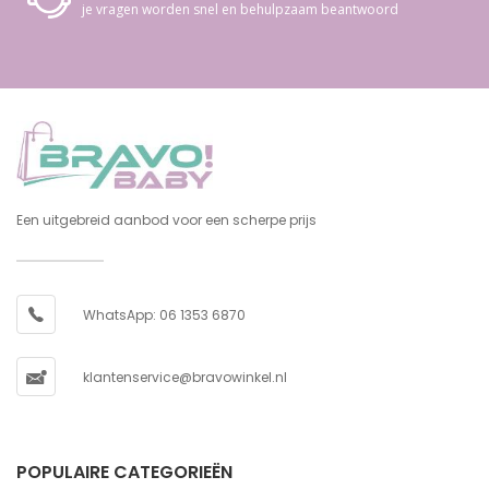
je vragen worden snel en behulpzaam beantwoord
Een uitgebreid aanbod voor een scherpe prijs
WhatsApp: 06 1353 6870
klantenservice@bravowinkel.nl
POPULAIRE CATEGORIEËN