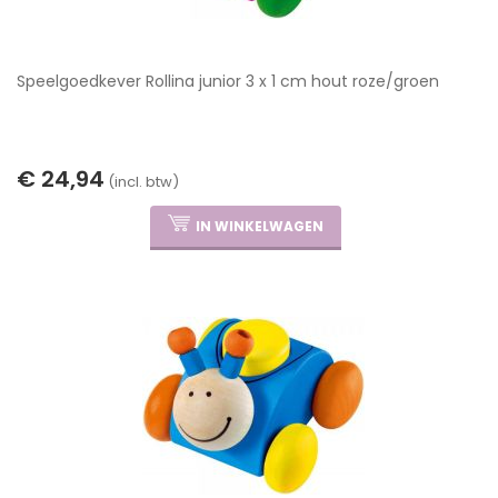
Speelgoedkever Rollina junior 3 x 1 cm hout roze/groen
€ 24,94
(incl. btw)
IN WINKELWAGEN