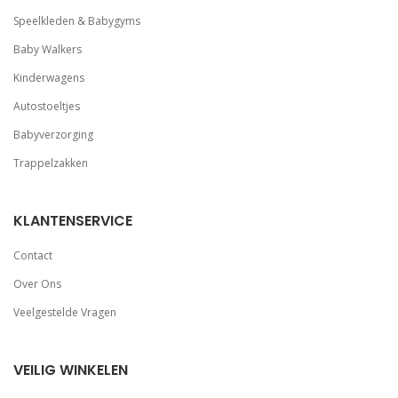
Speelkleden & Babygyms
Baby Walkers
Kinderwagens
Autostoeltjes
Babyverzorging
Trappelzakken
KLANTENSERVICE
Contact
Over Ons
Veelgestelde Vragen
VEILIG WINKELEN