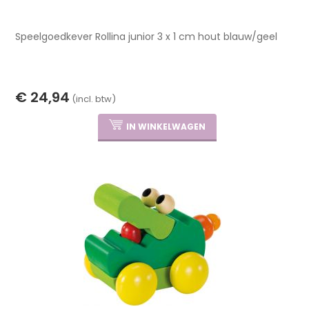
Speelgoedkever Rollina junior 3 x 1 cm hout blauw/geel
€ 24,94
(incl. btw)
IN WINKELWAGEN