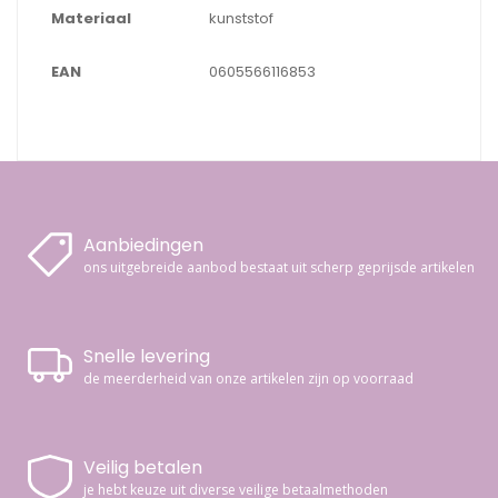
Materiaal
kunststof
EAN
0605566116853
Aanbiedingen
ons uitgebreide aanbod bestaat uit scherp geprijsde artikelen
Snelle levering
de meerderheid van onze artikelen zijn op voorraad
Veilig betalen
je hebt keuze uit diverse veilige betaalmethoden