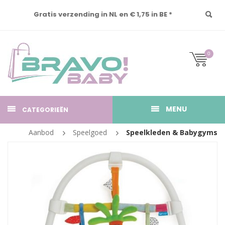
Gratis verzending in NL en € 1,75 in BE *
0
MENU
CATEGORIEËN
Aanbod
Speelgoed
Speelkleden & Babygyms