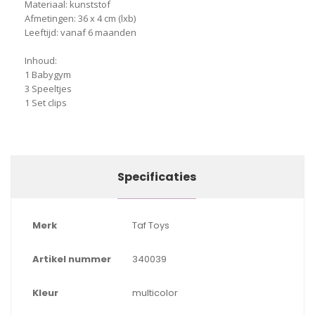
Materiaal: kunststof
Afmetingen: 36 x 4 cm (lxb)
Leeftijd: vanaf 6 maanden
Inhoud:
1 Babygym
3 Speeltjes
1 Set clips
Specificaties
Merk
Taf Toys
Artikel nummer
340039
Kleur
multicolor