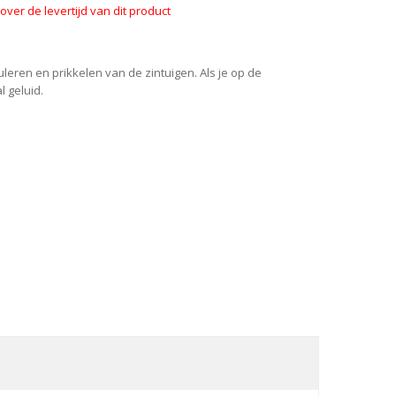
ver de levertijd van dit product
uleren en prikkelen van de zintuigen. Als je op de
 geluid.