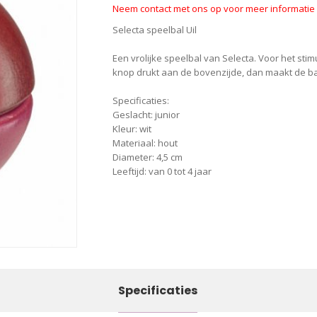
Neem contact met ons op voor meer informatie o
Selecta speelbal Uil
Een vrolijke speelbal van Selecta. Voor het stim
knop drukt aan de bovenzijde, dan maakt de bal
Specificaties:
Geslacht: junior
Kleur: wit
Materiaal: hout
Diameter: 4,5 cm
Leeftijd: van 0 tot 4 jaar
Specificaties