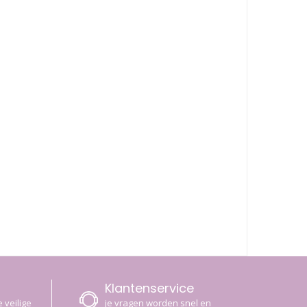
Klantenservice
 veilige
je vragen worden snel en