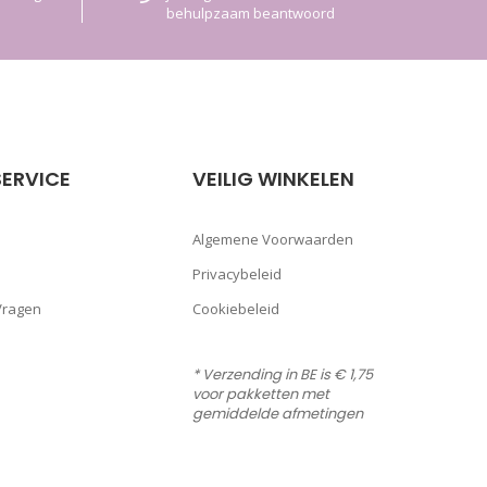
behulpzaam beantwoord
ERVICE
VEILIG WINKELEN
Algemene Voorwaarden
Privacybeleid
Vragen
Cookiebeleid
* Verzending in BE is € 1,75
voor pakketten met
gemiddelde afmetingen