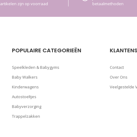
artikelen zijn op voorraad
betaalmethoden
POPULAIRE CATEGORIEËN
KLANTENS
Speelkleden & Babygyms
Contact
Baby Walkers
Over Ons
Kinderwagens
Veelgestelde 
Autostoeltjes
Babyverzorging
Trappelzakken