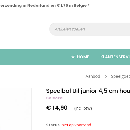
verzending in Nederland en € 1,75 in België *
HOME
KLANTENSERVI
Aanbod
Speelgoe
Speelbal Uil junior 4,5 cm hou
Selecta
€ 14,90
(incl. btw)
Status:
niet op voorraad