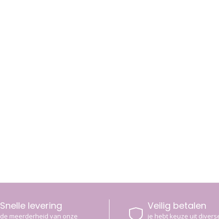
Snelle levering
Veilig betalen
de meerderheid van onze
je hebt keuze uit diverse