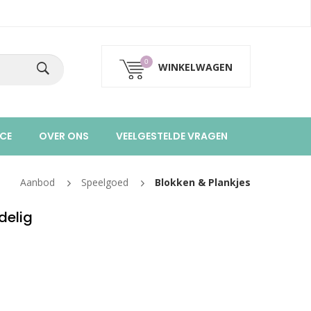
0
WINKELWAGEN
CE
OVER ONS
VEELGESTELDE VRAGEN
Aanbod
Speelgoed
Blokken & Plankjes
delig