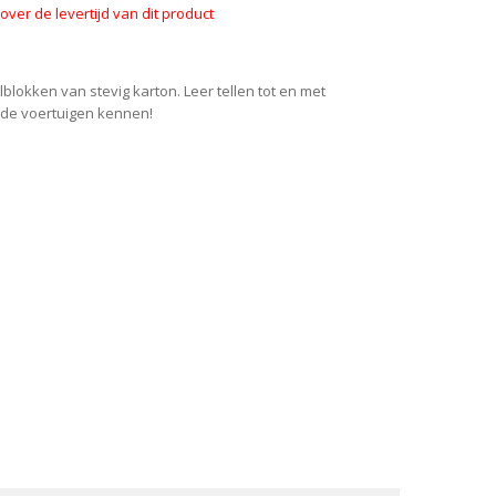
ver de levertijd van dit product
lokken van stevig karton. Leer tellen tot en met
ende voertuigen kennen!