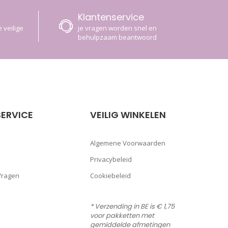
Klantenservice
 veilige
je vragen worden snel en
behulpzaam beantwoord
ERVICE
VEILIG WINKELEN
Algemene Voorwaarden
Privacybeleid
Vragen
Cookiebeleid
* Verzending in BE is € 1,75
voor pakketten met
gemiddelde afmetingen