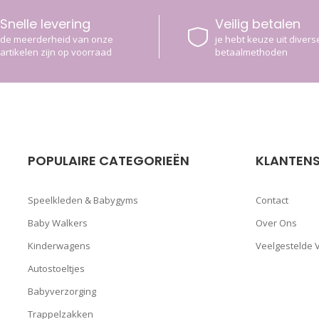
Snelle levering
Veilig betalen
de meerderheid van onze
je hebt keuze uit diverse
artikelen zijn op voorraad
betaalmethoden
POPULAIRE CATEGORIEËN
KLANTENS
Speelkleden & Babygyms
Contact
Baby Walkers
Over Ons
Kinderwagens
Veelgestelde 
Autostoeltjes
Babyverzorging
Trappelzakken