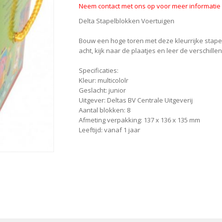
Neem contact met ons op voor meer informatie o
Delta Stapelblokken Voertuigen
Bouw een hoge toren met deze kleurrijke stapelb
acht, kijk naar de plaatjes en leer de verschill
Specificaties:
Kleur: multicololr
Geslacht: junior
Uitgever: Deltas BV Centrale Uitgeverij
Aantal blokken: 8
Afmeting verpakking: 137 x 136 x 135 mm
Leeftijd: vanaf 1 jaar