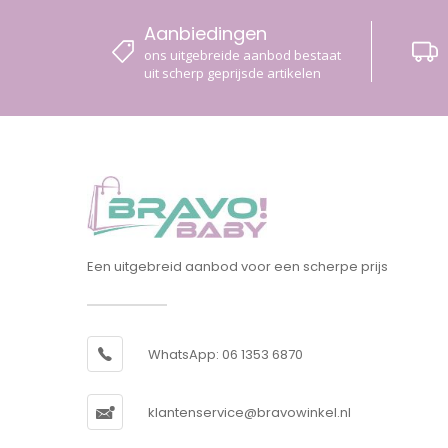
Aanbiedingen
ons uitgebreide aanbod bestaat
uit scherp geprijsde artikelen
Een uitgebreid aanbod voor een scherpe prijs
WhatsApp: 06 1353 6870
klantenservice@bravowinkel.nl