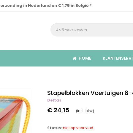
verzending in Nederland en € 1,75 in België *
HOME
KLANTENSERVI
Stapelblokken Voertuigen 8-
Deltas
€ 24,15
(incl. btw)
Status:
niet op voorraad