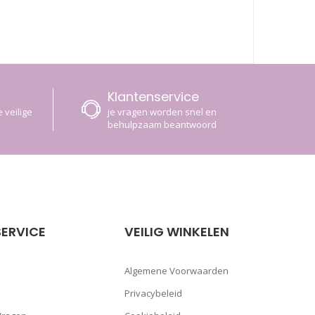
Klantenservice
 veilige
je vragen worden snel en
behulpzaam beantwoord
ERVICE
VEILIG WINKELEN
Algemene Voorwaarden
Privacybeleid