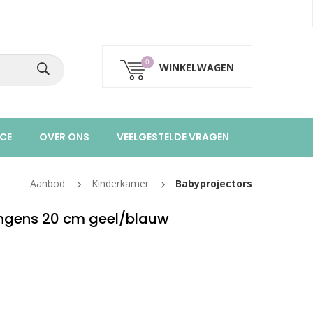
0
WINKELWAGEN
CE
OVER ONS
VEELGESTELDE VRAGEN
Aanbod
Kinderkamer
Babyprojectors
ngens 20 cm geel/blauw