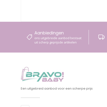
Aanbiedingen
ons uitgebreide aanbod bestaat
uit scherp geprijsde artikelen
Een uitgebreid aanbod voor een scherpe prijs