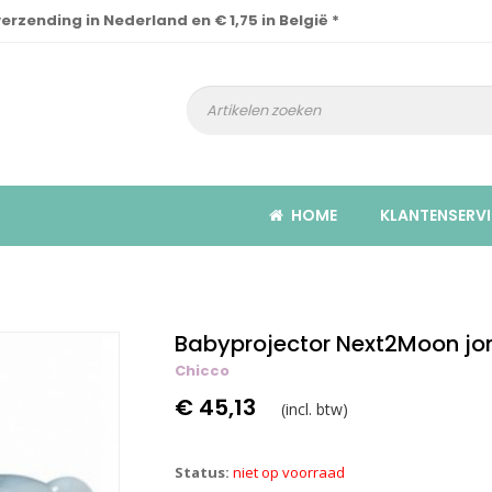
verzending in Nederland en € 1,75 in België *
HOME
KLANTENSERVI
Babyprojector Next2Moon jo
Chicco
€ 45,13
(incl. btw)
Status:
niet op voorraad