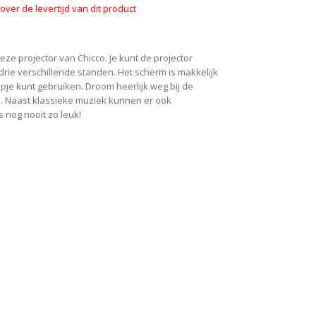
ver de levertijd van dit product
eze projector van Chicco. Je kunt de projector
t drie verschillende standen. Het scherm is makkelijk
e kunt gebruiken. Droom heerlijk weg bij de
. Naast klassieke muziek kunnen er ook
nog nooit zo leuk!